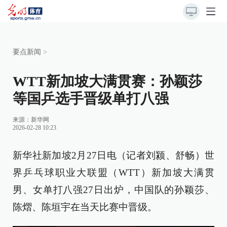
要点新闻
>
WTT新加坡大满贯赛：孙颖莎
等国乒选手晋级单打八强
来源：
新华网
2026-02-28 10:23
新华社新加坡2月27日电（记者刘颍、舒畅）世
界乒乓球职业大联盟（WTT）新加坡大满贯
男、女单打八强27日出炉，中国队的孙颖莎、
陈熠、陈垣宇在当天比赛中晋级。