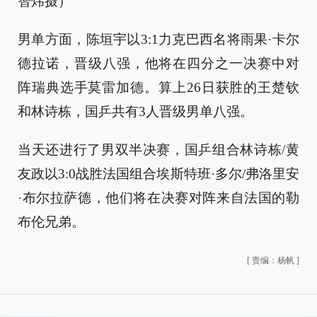
智炜摄）
男单方面，陈垣宇以3:1力克巴西名将雨果·卡尔
德拉诺，晋级八强，他将在四分之一决赛中对
阵瑞典选手莫雷加德。算上26日获胜的王楚钦
和林诗栋，国乒共有3人晋级男单八强。
当天还进行了男双半决赛，国乒组合林诗栋/黄
友政以3:0战胜法国组合埃斯特班·多尔/弗洛里安
·布尔拉萨德，他们将在决赛对阵来自法国的勒
布伦兄弟。
[
责编：杨帆
]