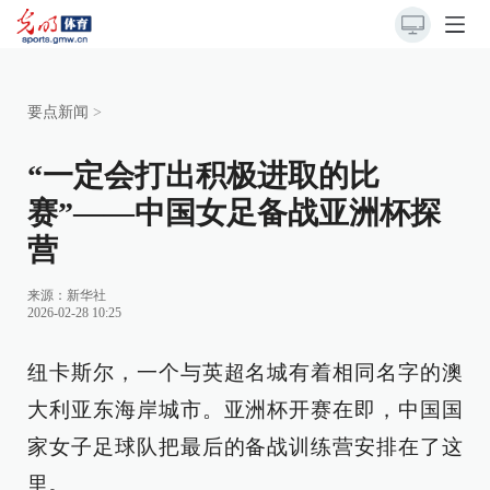
要点新闻
>
“一定会打出积极进取的比
赛”——中国女足备战亚洲杯探
营
来源：
新华社
2026-02-28 10:25
纽卡斯尔，一个与英超名城有着相同名字的澳
大利亚东海岸城市。亚洲杯开赛在即，中国国
家女子足球队把最后的备战训练营安排在了这
里。