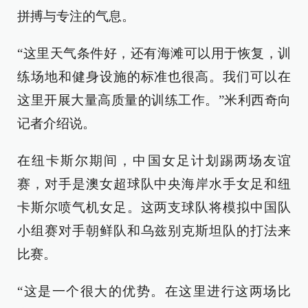
拼搏与专注的气息。
“这里天气条件好，还有海滩可以用于恢复，训
练场地和健身设施的标准也很高。我们可以在
这里开展大量高质量的训练工作。”米利西奇向
记者介绍说。
在纽卡斯尔期间，中国女足计划踢两场友谊
赛，对手是澳女超球队中央海岸水手女足和纽
卡斯尔喷气机女足。这两支球队将模拟中国队
小组赛对手朝鲜队和乌兹别克斯坦队的打法来
比赛。
“这是一个很大的优势。在这里进行这两场比