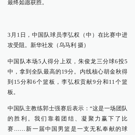
最终如愿获胜。
3月1日，中国队球员李弘权（中）在比赛中进
攻受阻。新华社发（乌马利 摄）
中国队本场5人得分上双，朱俊龙三分球6投5
中，拿到全队最高的19分。内线核心胡金秋得
到15分和6个篮板，李弘权贡献9分和11个篮
板。
中国队主教练郭士强赛后表示：“这是一场团队
的胜利。我们靠着团结、凝聚力赢下了比
赛……新一届中国男篮是一支无私奉献的球