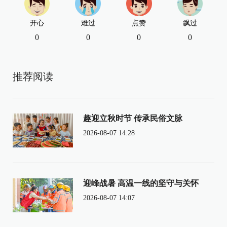
开心
难过
点赞
飘过
0
0
0
0
推荐阅读
趣迎立秋时节 传承民俗文脉
2026-08-07 14:28
迎峰战暑 高温一线的坚守与关怀
2026-08-07 14:07