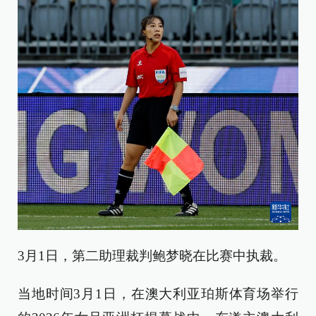
3月1日，第二助理裁判鲍梦晓在比赛中执裁。
当地时间3月1日，在澳大利亚珀斯体育场举行