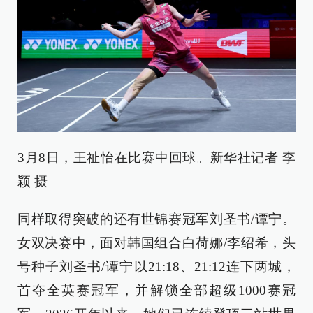
3月8日，王祉怡在比赛中回球。新华社记者 李
颖 摄
同样取得突破的还有世锦赛冠军刘圣书/谭宁。
女双决赛中，面对韩国组合白荷娜/李绍希，头
号种子刘圣书/谭宁以21:18、21:12连下两城，
首夺全英赛冠军，并解锁全部超级1000赛冠