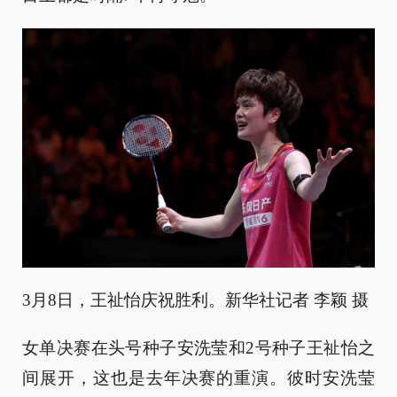
3月8日，王祉怡庆祝胜利。新华社记者 李颖 摄
女单决赛在头号种子安洗莹和2号种子王祉怡之
间展开，这也是去年决赛的重演。彼时安洗莹