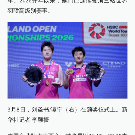
军。2026开年以来，她们已连续登顶三站世界
羽联高级别赛事。
3月8日，刘圣书/谭宁（右）在颁奖仪式上。新
华社记者 李颖摄