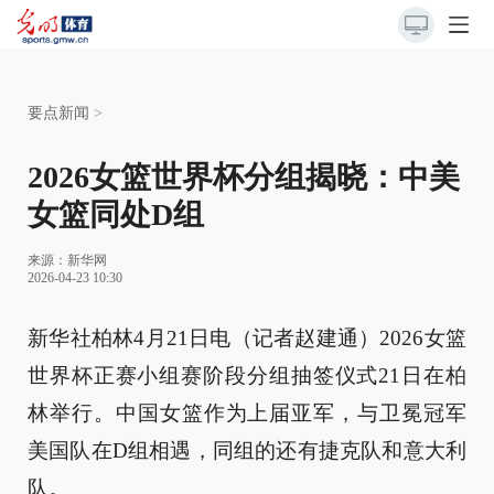
要点新闻
>
2026女篮世界杯分组揭晓：中美
女篮同处D组
来源：
新华网
2026-04-23 10:30
新华社柏林4月21日电（记者赵建通）2026女篮
世界杯正赛小组赛阶段分组抽签仪式21日在柏
林举行。中国女篮作为上届亚军，与卫冕冠军
美国队在D组相遇，同组的还有捷克队和意大利
队。