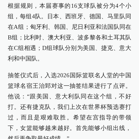
根据规则，本届赛事的16支球队被分为4个小
组，每组4队。日本、西班牙、德国、马里队同
在A组；匈牙利、韩国、尼日利亚和法国队同在
B组；比利时、澳大利亚、波多黎各和土耳其队
在C组相遇；D组球队分别为美国、捷克、意大
利和中国队。
抽签仪式后，入选2026国际篮联名人堂的中国
篮球名宿王治郅对这一抽签结果进行了点评。
他说：“跟美国、意大利队同在这个组，不好
打。还有捷克队，我们上次在世界杯预选赛打
过，而且是艰难取胜。希望在宫指导的带领
下，女篮能够越来越好。首先能够小组出线，
然后再争取最好成绩。”