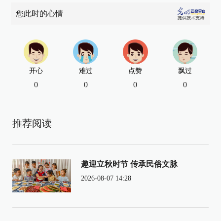
您此时的心情
开心
难过
点赞
飘过
0
0
0
0
推荐阅读
趣迎立秋时节 传承民俗文脉
2026-08-07 14:28