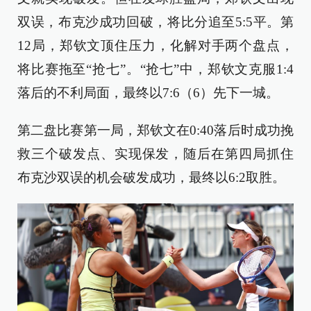
双误，布克沙成功回破，将比分追至5:5平。第
12局，郑钦文顶住压力，化解对手两个盘点，
将比赛拖至“抢七”。“抢七”中，郑钦文克服1:4
落后的不利局面，最终以7:6（6）先下一城。
第二盘比赛第一局，郑钦文在0:40落后时成功挽
救三个破发点、实现保发，随后在第四局抓住
布克沙双误的机会破发成功，最终以6:2取胜。