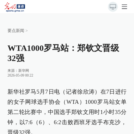
要点新闻
>
WTA1000罗马站：郑钦文晋级
32强
来源：
新华网
2026-05-09 00:22
新华社罗马5月7日电（记者徐欣涛）在7日进行
的女子网球选手协会（WTA）1000罗马站女单
第二轮比赛中，中国选手郑钦文用时1小时35分
钟，以7:6（6）、6:2击败西班牙选手布克沙，
晋级32强。