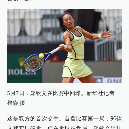
5月7日，郑钦文在比赛中回球。新华社记者 王
楷焱 摄
这是双方的首次交手。首盘比赛第一局，郑钦
文就实现破发。但在发球胜盘局，郑钦文出现