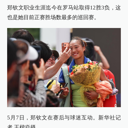
郑钦文职业生涯迄今在罗马站取得12胜3负，这
也是她目前正赛胜场数最多的巡回赛。
5月7日，郑钦文在赛后与球迷互动。新华社记
者 王楷焱摄