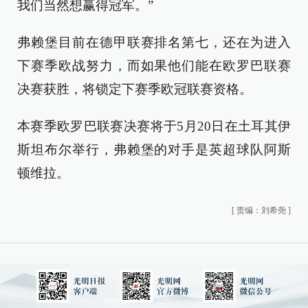
我们当然想赢得冠军。”
弗赖堡目前在德甲联赛排名第七，还在为进入
下赛季欧战努力，而如果他们能在欧罗巴联赛
决赛获胜，将锁定下赛季欧冠联赛资格。
本赛季欧罗巴联赛决赛将于5月20日在土耳其伊
斯坦布尔举行，弗赖堡的对手是英超球队阿斯
顿维拉。
[
责编：刘希尧
]