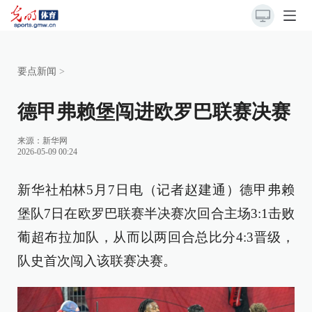
要点新闻
>
德甲弗赖堡闯进欧罗巴联赛决赛
来源：
新华网
2026-05-09 00:24
新华社柏林5月7日电（记者赵建通）德甲弗赖
堡队7日在欧罗巴联赛半决赛次回合主场3:1击败
葡超布拉加队，从而以两回合总比分4:3晋级，
队史首次闯入该联赛决赛。