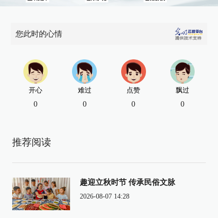
您此时的心情
开心
难过
点赞
飘过
0
0
0
0
推荐阅读
趣迎立秋时节 传承民俗文脉
2026-08-07 14:28