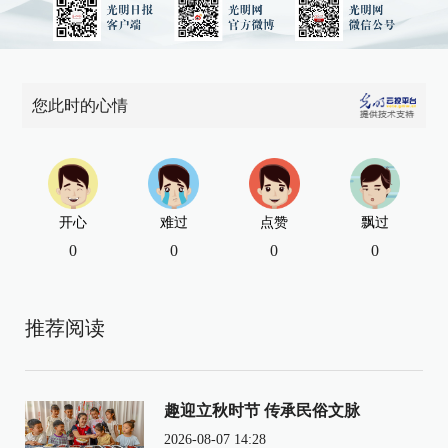
您此时的心情
开心
难过
点赞
飘过
0
0
0
0
推荐阅读
趣迎立秋时节 传承民俗文脉
2026-08-07 14:28