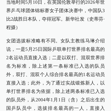
当地时间5月10日，在英国伦敦举行的2026年世
界乒乓球团体锦标赛女子团体决赛中，中国队3
比2战胜日本队，夺得冠军。新华社发（史蒂芬·
程摄）
女团选拔标准略有不同。女队主教练马琳介绍
说，一是5月25日国际乒联单打世界排名最高的
2名运动员直接入选；二是以双打、混双世界排
名为标准，除上述第一条标准已入选的队员
外，双打、混双个人综合排名最高的1名运动员
直接入选；此外，为了通过实战锻炼新人，以
单打世界排名为依据，除上述两条标准已入选
的队员外，从2004年1月1日（含）之后出生的
国乒队员中，选拔排名最高的一人，直接入