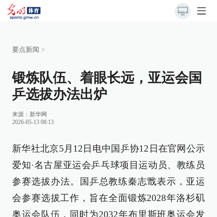
要点新闻
>
锻炼队伍、着眼长远，亚运会国
乒选拔办法出炉
来源：
新华网
2026-05-13 08:13
新华社北京5月12日电中国乒协12日在官网公示
爱知·名古屋亚运会乒乓球项目运动员、教练员
参赛选拔办法。国乒总教练秦志戬表示，亚运
会参赛选拔工作，旨在全面锻炼2028年洛杉矶
奥运会队伍，同时为2032年布里斯班奥运会发