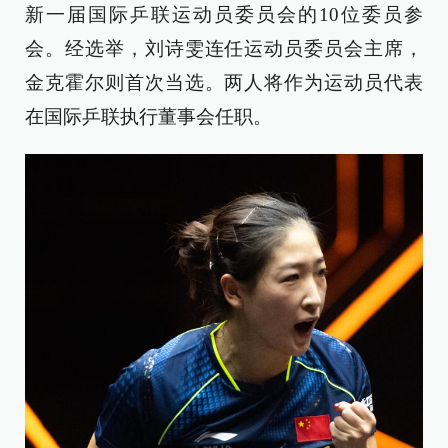
新一届国际乒联运动员委员会的10位委员参
会。经选举，刘诗雯连任运动员委员会主席，
金克霍尔则首次当选。两人将作为运动员代表
在国际乒联执行董事会任职。