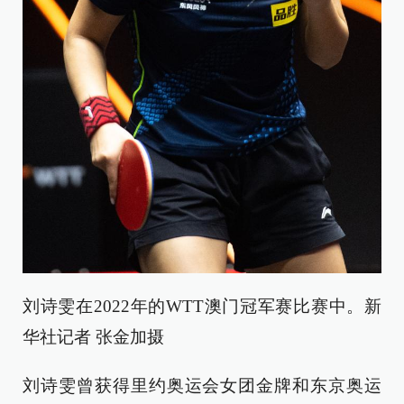
刘诗雯在2022年的WTT澳门冠军赛比赛中。新
华社记者 张金加摄
刘诗雯曾获得里约奥运会女团金牌和东京奥运