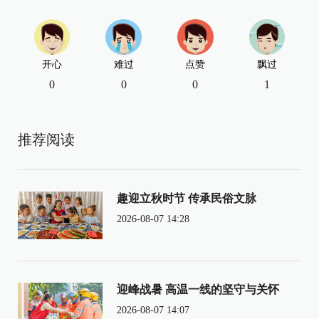
开心
难过
点赞
飘过
0
0
0
1
推荐阅读
趣迎立秋时节 传承民俗文脉
2026-08-07 14:28
迎峰战暑 高温一线的坚守与关怀
2026-08-07 14:07