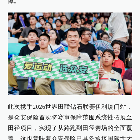
障。
此次携手2026世界田联钻石联赛伊利厦门站，
是众安保险首次将赛事保障范围系统性拓展至
田径项目，实现了从路跑到田径赛场的全面覆
盖，这也意味着众安保险已具备承接国际性大