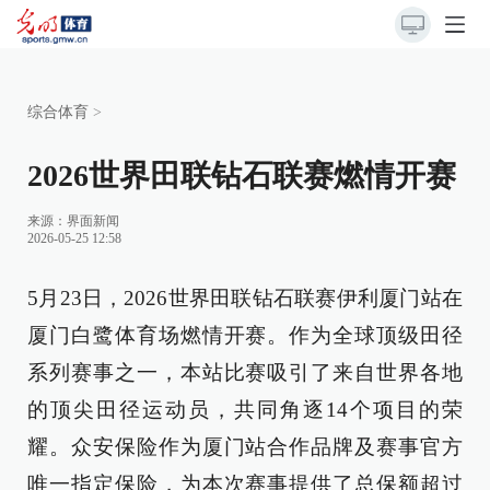
综合体育
>
2026世界田联钻石联赛燃情开赛
来源：
界面新闻
2026-05-25 12:58
5月23日，2026世界田联钻石联赛伊利厦门站在
厦门白鹭体育场燃情开赛。作为全球顶级田径
系列赛事之一，本站比赛吸引了来自世界各地
的顶尖田径运动员，共同角逐14个项目的荣
耀。众安保险作为厦门站合作品牌及赛事官方
唯一指定保险，为本次赛事提供了总保额超过