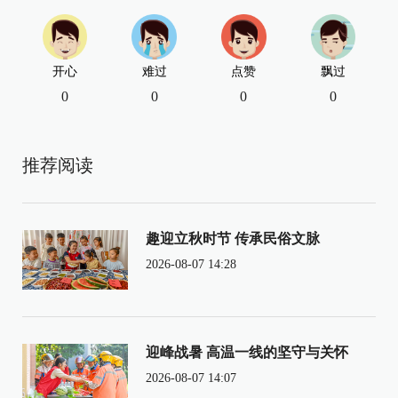
开心
难过
点赞
飘过
0
0
0
0
推荐阅读
趣迎立秋时节 传承民俗文脉
2026-08-07 14:28
迎峰战暑 高温一线的坚守与关怀
2026-08-07 14:07