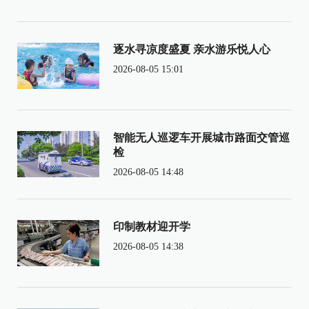
逐水寻凉度盛夏 亲水游乐悦人心
2026-08-05 15:01
智能无人巡逻车开展城市路面交管巡
检
2026-08-05 14:48
印制教材迎开学
2026-08-05 14:38