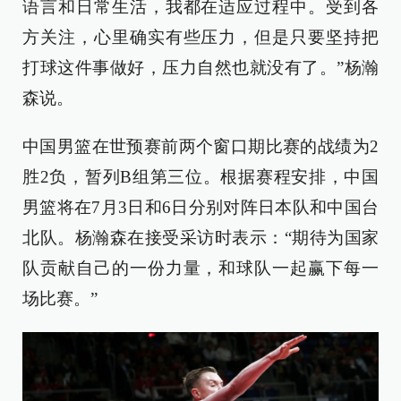
语言和日常生活，我都在适应过程中。受到各
方关注，心里确实有些压力，但是只要坚持把
打球这件事做好，压力自然也就没有了。”杨瀚
森说。
中国男篮在世预赛前两个窗口期比赛的战绩为2
胜2负，暂列B组第三位。根据赛程安排，中国
男篮将在7月3日和6日分别对阵日本队和中国台
北队。杨瀚森在接受采访时表示：“期待为国家
队贡献自己的一份力量，和球队一起赢下每一
场比赛。”