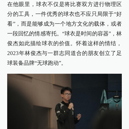
在他眼里，球衣不仅是将比赛双方进行物理区
分的工具，一件优秀的球衣也不应只局限于“好
看”，而是能够成为一个地方文化的载体，或者
一段回忆的情感寄托。“球衣是时间的容器”，林
俊杰如此描绘球衣的价值。怀着这样的情结，
2023年林俊杰与一群志同道合的朋友创立了足
球装备品牌“无球跑动”。