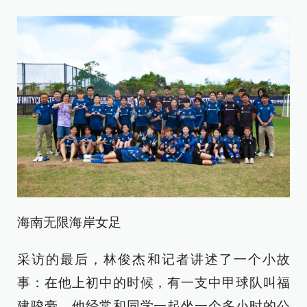
海南无限海岸女足
采访的最后，林俊杰和记者讲述了一个小故
事：在他上初中的时候，有一支中甲球队叫福
建骏豪，他经常和同学一起坐一个多小时的公