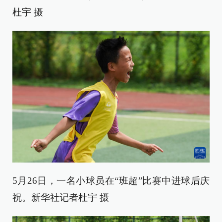
杜宇 摄
5月26日，一名小球员在“班超”比赛中进球后庆
祝。新华社记者杜宇 摄