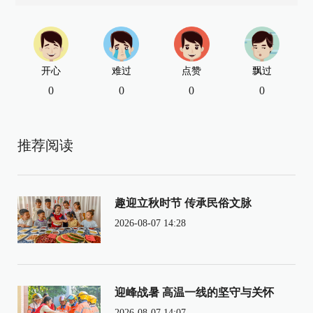
开心
难过
点赞
飘过
0
0
0
0
推荐阅读
趣迎立秋时节 传承民俗文脉
2026-08-07 14:28
迎峰战暑 高温一线的坚守与关怀
2026-08-07 14:07