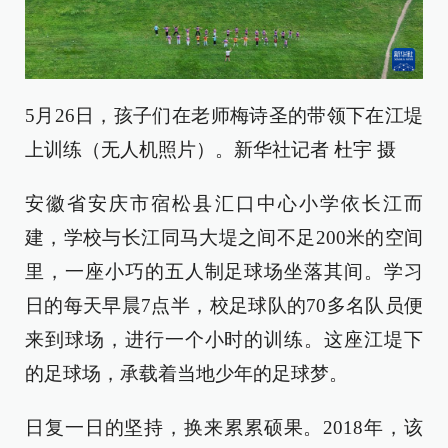
5月26日，孩子们在老师梅诗圣的带领下在江堤
上训练（无人机照片）。新华社记者 杜宇 摄
安徽省安庆市宿松县汇口中心小学依长江而
建，学校与长江同马大堤之间不足200米的空间
里，一座小巧的五人制足球场坐落其间。学习
日的每天早晨7点半，校足球队的70多名队员便
来到球场，进行一个小时的训练。这座江堤下
的足球场，承载着当地少年的足球梦。
日复一日的坚持，换来累累硕果。2018年，该