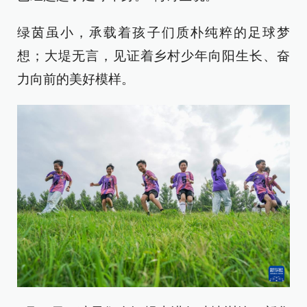
绿茵虽小，承载着孩子们质朴纯粹的足球梦
想；大堤无言，见证着乡村少年向阳生长、奋
力向前的美好模样。