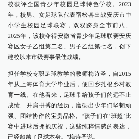
校获评全国青少年校园足球特色学校。2023
年，校男、女足球队代表宿松县出战安庆市中
小学生校园足球联赛，双双跻身全市前八。
2025年，该校夺得安徽省青少年足球联赛安庆
赛区女子乙组第二名、男子乙组第七名，创下
建校以来市级赛事最佳战绩。
担任学校专职足球教学的教师梅诗圣，自2015
年从上海体育大学毕业后，便回乡扎根乡村教
育一线。在他看来，足球带给孩子们的远不止
成绩。并肩拼搏的经历，磨砺出少年们坚韧顽
强、团结协作的宝贵品格。“孩子们在‘班超’比
赛中进球后拥抱庆祝，这些纯粹情感的表达，
已经超越了足球本身。”梅诗圣说。