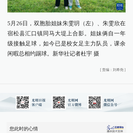
5月26日，双胞胎姐妹朱雯玥（左）、朱雯欣在
宿松县汇口镇同马大堤上合影。姐妹俩自一年
级接触足球，如今已是校女足主力队员，课余
闲暇总相约踢球。新华社记者杜宇 摄
[
责编：刘希尧
]
您此时的心情