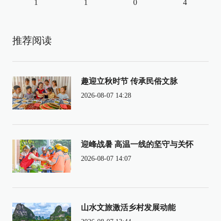
1
1
0
4
推荐阅读
趣迎立秋时节 传承民俗文脉
2026-08-07 14:28
迎峰战暑 高温一线的坚守与关怀
2026-08-07 14:07
山水文旅激活乡村发展动能