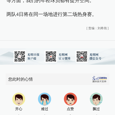
等方面，我们的年轻球员都有提升空间。”
两队4日将在同一场地进行第二场热身赛。
[
责编：刘希尧
]
您此时的心情
开心
难过
点赞
飘过