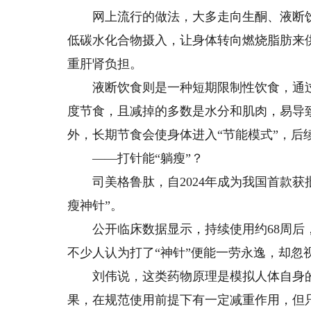
网上流行的做法，大多走向生酮、液断饮
低碳水化合物摄入，让身体转向燃烧脂肪来
重肝肾负担。
液断饮食则是一种短期限制性饮食，通过
度节食，且减掉的多数是水分和肌肉，易导
外，长期节食会使身体进入“节能模式”，后
——打针能“躺瘦”？
司美格鲁肽，自2024年成为我国首款获
瘦神针”。
公开临床数据显示，持续使用约68周后，受
不少人认为打了“神针”便能一劳永逸，却忽
刘伟说，这类药物原理是模拟人体自身的
果，在规范使用前提下有一定减重作用，但