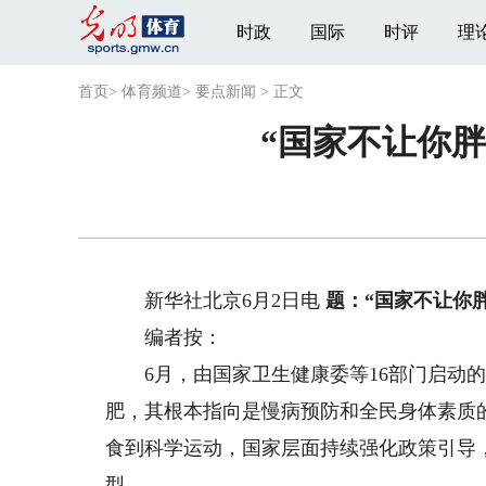
时政
国际
时评
理
首页
>
体育频道
>
要点新闻
>
正文
“国家不让你
新华社北京6月2日电
题：“国家不让你
编者按：
6月，由国家卫生健康委等16部门启动的 
肥，其根本指向是慢病预防和全民身体素质的
食到科学运动，国家层面持续强化政策引导
型。