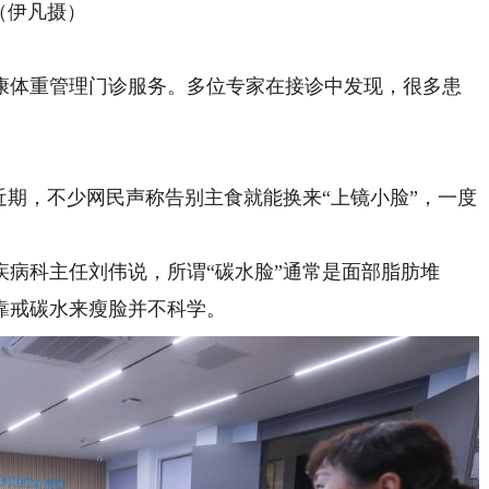
（伊凡摄）
体重管理门诊服务。多位专家在接诊中发现，很多患
期，不少网民声称告别主食就能换来“上镜小脸”，一度
科主任刘伟说，所谓“碳水脸”通常是面部脂肪堆
靠戒碳水来瘦脸并不科学。