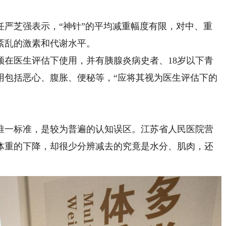
芝强表示，“神针”的平均减重幅度有限，对中、重
紊乱的激素和代谢水平。
医生评估下使用，并有胰腺炎病史者、18岁以下青
用包括恶心、腹胀、便秘等，“应将其视为医生评估下的
一标准，是较为普遍的认知误区。江苏省人民医院营
体重的下降，却很少分辨减去的究竟是水分、肌肉，还