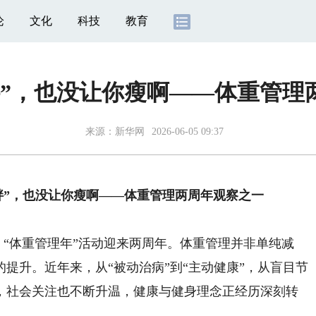
论
文化
科技
教育
胖”，也没让你瘦啊——体重管理
来源：
新华网
2026-06-05 09:37
胖”，也没让你瘦啊——体重管理两周年观察之一
“体重管理年”活动迎来两周年。体重管理并非单纯减
提升。近年来，从“被动治病”到“主动健康”，从盲目节
，社会关注也不断升温，健康与健身理念正经历深刻转