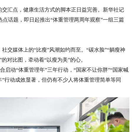
交汇点，健康生活方式的脚本正日益完善。新华社记
热点话题，即日起推出“体重管理两周年观察”一组三篇
交媒体上的“比瘦”风潮如约而至。“碳水脸”“躺瘦神
斤”的对比图，牵动着“以瘦为美”的心。
合启动“体重管理年”三年行动，“国家不让你胖”“国家喊
年”行动成效显著，但仍有不少人将体重管理简单等同