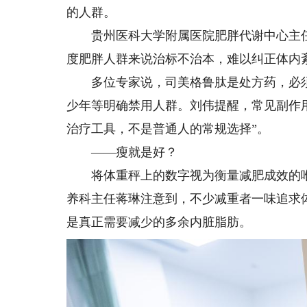
的人群。
贵州医科大学附属医院肥胖代谢中心主任严
度肥胖人群来说治标不治本，难以纠正体内
多位专家说，司美格鲁肽是处方药，必须在
少年等明确禁用人群。刘伟提醒，常见副作
治疗工具，不是普通人的常规选择”。
——瘦就是好？
将体重秤上的数字视为衡量减肥成效的唯
养科主任蒋琳注意到，不少减重者一味追求
是真正需要减少的多余内脏脂肪。