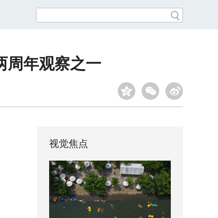
两周年观察之一
视觉焦点