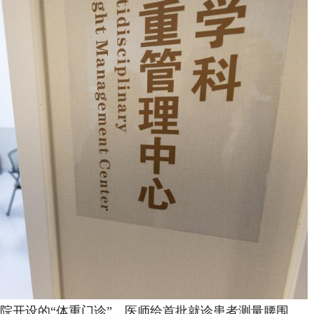
医院开设的“体重门诊”，医师给首批就诊患者测量腰围、