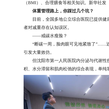
（BMI）、合理膳食等相关知识。新华社发
体重管理路上，你踩过几个坑？
目前，全国多地公立综合医院已提供健康
者对减重存在认知误区。
——戒碳水瘦脸？
“断碳一周，脸肉眼可见地紧致了”……近
引发大量效仿。
但沈阳市第一人民医院内分泌与代谢性疾病
积、水分滞留和肌肉松弛的综合表现，单纯