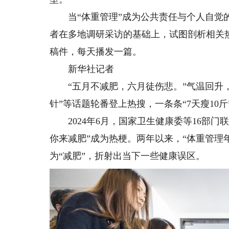
当“体重管理”成为公共责任与个人自觉的
者在多地调研采访的基础上，试图剖析相关
稿件，每天播发一篇。
新华社记者
“五月不减肥，六月徒伤悲。”气温回升，社
针”等话题轮番登上热搜，一条条“7天瘦10
2024年6月，国家卫生健康委等16部门联
你来减肥”成为热梗。两年以来，“体重管理
为“减肥”，折射出当下一些健康误区。