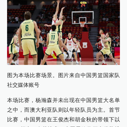
图为本场比赛场景。图片来自中国男篮国家队
社交媒体账号
本场比赛，杨瀚森并未出现在中国男篮大名单
之中，而澳大利亚队则以年轻队员为主。首节
比赛，中国男篮在王俊杰和胡金秋的带领下以