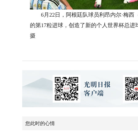
6月22日，阿根廷队球员利昂内尔·梅西
的第17粒进球，创造了新的个人世界杯总
摄
您此时的心情