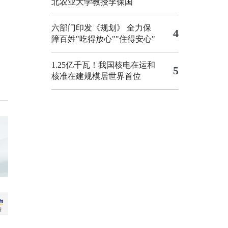
北农业大学教授李保国
六部门印发《规划》 全力保
4
障百姓"吃得放心""住得安心"
1.25亿千瓦！我国核电在运和
5
核准在建规模居世界首位