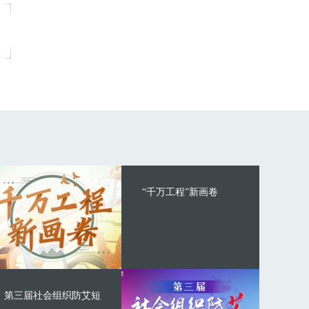
“千万工程”新画卷
第三届社会组织防艾短