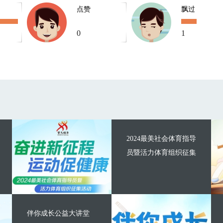
点赞
飘过
0
1
2024最美社会体育指导
员暨活力体育组织征集
伴你成长公益大讲堂