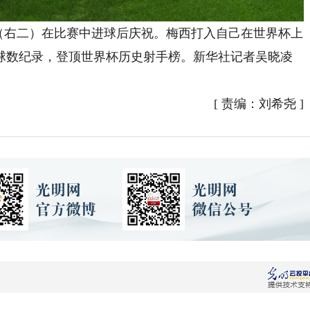
（右二）在比赛中进球后庆祝。梅西打入自己在世界杯上
进球数纪录，登顶世界杯历史射手榜。新华社记者吴晓凌
[
责编：刘希尧
]