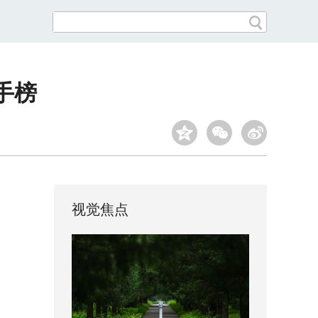
手榜
视觉焦点