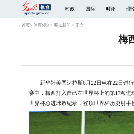
时政
国际
时评
理
首页
>
体育频道
>
要点新闻
>
正文
梅
新华社美国达拉斯6月22日电在22日进
赛中，梅西打入自己在世界杯上的第17粒进
世界杯总进球数纪录，登顶世界杯历史射手