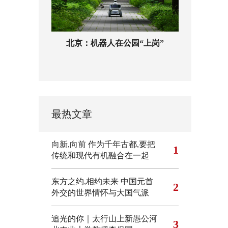
北京：机器人在公园“上岗”
最热文章
向新,向前
作为千年古都,要把
1
传统和现代有机融合在一起
东方之约,相约未来 中国元首
2
外交的世界情怀与大国气派
追光的你｜太行山上新愚公河
3