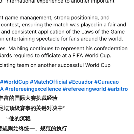
将丰富的国际大赛执裁经验
足坛顶级赛事的关键对决中”
“他的沉稳
赛规则始终统一、规范的执行