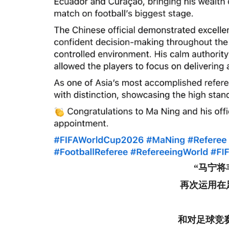
“马宁
再次运用在
和对足球竞