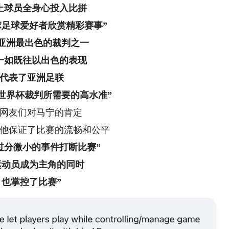
上球员全身心投入比拼
球足球爱好者欣赏精彩赛事”
为亚洲最出色的裁判之一
一如既往以出色的表现
代表了亚洲足联
世界杯裁判所需要的高水准”
友们对马宁的肯定
保证了比赛的流畅和公平
过分微小的事件打断比赛”
运动员成为主角的同时
也掌控了比赛”