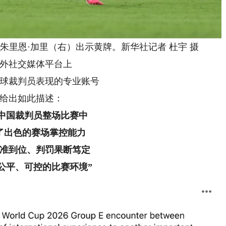
恩·加里（右）出示黄牌。新华社记者 杜宇 摄
社交媒体平台上
裁判员表现的专业账号
出如此描述：
名中国裁判员整场比赛中
了出色的赛场掌控能力
准到位、判罚果断笃定
公平、可控的比赛环境”