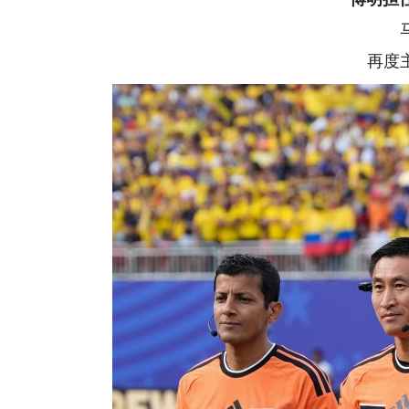
马宁
再度主