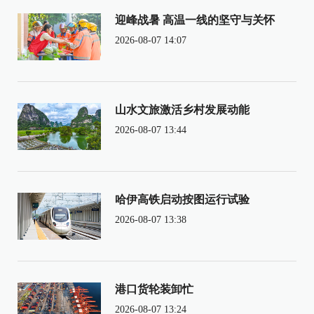
迎峰战暑 高温一线的坚守与关怀
2026-08-07 14:07
山水文旅激活乡村发展动能
2026-08-07 13:44
哈伊高铁启动按图运行试验
2026-08-07 13:38
港口货轮装卸忙
2026-08-07 13:24