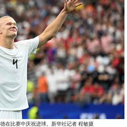
德在比赛中庆祝进球。新华社记者 程敏摄