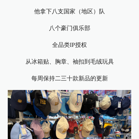
他拿下八支国家（地区）队
八个豪门俱乐部
全品类IP授权
从冰箱贴、胸章、袖扣到毛绒玩具
每周保持二三十款新品的更新