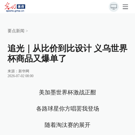
要点新闻
>
追光｜从比价到比设计 义乌世界
杯商品又爆单了
来源：
新华网
2026-07-02 08:00
美加墨世界杯激战正酣
各路球星你方唱罢我登场
随着淘汰赛的展开