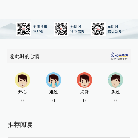
您此时的心情
开心
难过
点赞
飘过
0
0
0
0
推荐阅读