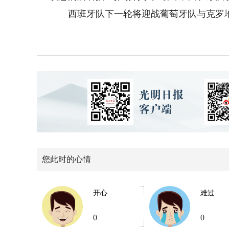
西班牙队下一轮将迎战葡萄牙队与克罗地
您此时的心情
开心
难过
0
0