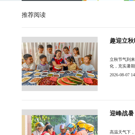
推荐阅读
趣迎立秋
立秋节气到来
化，充实暑期
2026-08-07 14
迎峰战暑
高温天气下，