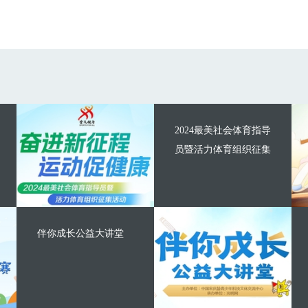
2024最美社会体育指导
员暨活力体育组织征集
伴你成长公益大讲堂