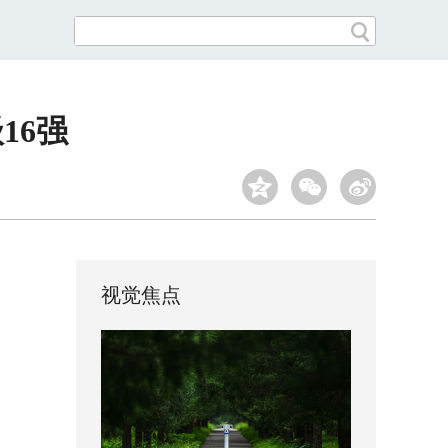
16强
视觉焦点