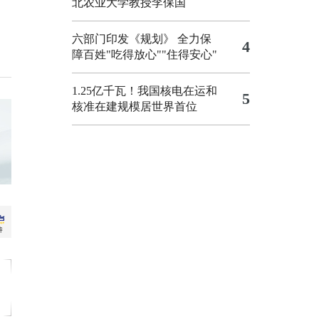
北农业大学教授李保国
六部门印发《规划》 全力保
4
障百姓"吃得放心""住得安心"
1.25亿千瓦！我国核电在运和
5
核准在建规模居世界首位