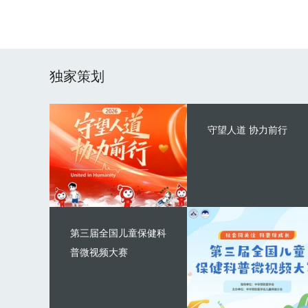
独家策划
守望人道 协力前行
第三届全国儿童保健科
普微视频大赛