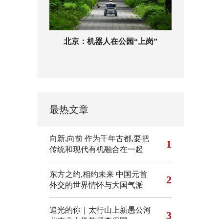
北京：机器人在公园“上岗”
最热文章
向新,向前
作为千年古都,要把
1
传统和现代有机融合在一起
东方之约,相约未来 中国元首
2
外交的世界情怀与大国气派
追光的你｜太行山上新愚公河
3