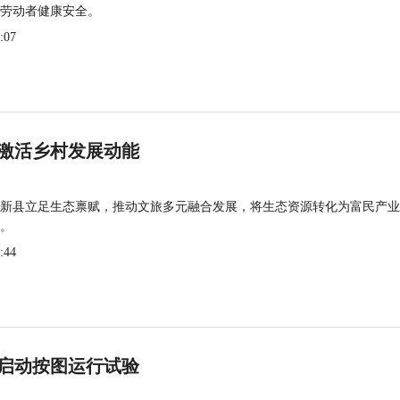
劳动者健康安全。
:07
激活乡村发展动能
新县立足生态禀赋，推动文旅多元融合发展，将生态资源转化为富民产业
。
:44
启动按图运行试验