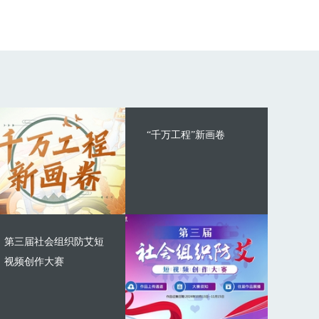
“千万工程”新画卷
第三届社会组织防艾短
视频创作大赛