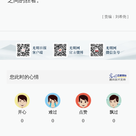
之间的胜者。
[
责编：刘希尧
]
您此时的心情
开心
难过
点赞
飘过
0
0
0
0