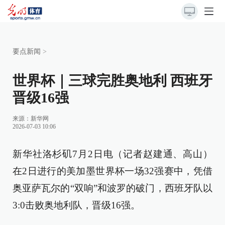
要点新闻
>
世界杯｜三球完胜奥地利 西班牙
晋级16强
来源：
新华网
2026-07-03 10:06
新华社洛杉矶7月2日电（记者赵建通、高山）
在2日进行的美加墨世界杯一场32强赛中，凭借
奥亚萨瓦尔的“双响”和波罗的破门，西班牙队以
3:0击败奥地利队，晋级16强。