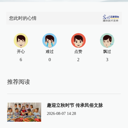
您此时的心情
开心
难过
点赞
飘过
6
0
2
3
推荐阅读
趣迎立秋时节 传承民俗文脉
2026-08-07 14:28