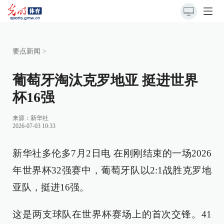
要点新闻
>
葡萄牙淘汰克罗地亚 挺进世界
杯16强
来源：
新华社
2026-07-03 10:33
新华社多伦多7月2日电 在刚刚结束的一场2026
年世界杯32强赛中，葡萄牙队以2:1战胜克罗地
亚队，挺进16强。
这是两支球队在世界杯赛场上的首次交锋。41