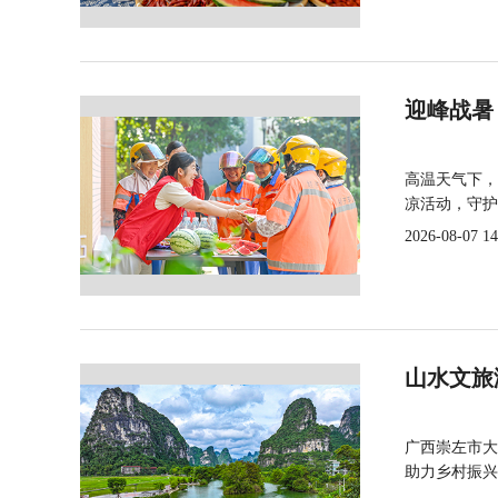
迎峰战暑
高温天气下，
凉活动，守护
2026-08-07 14
山水文旅
广西崇左市大
助力乡村振兴