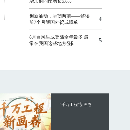
增加值同比增长5.8%
创新涌动，坚韧向前——解读
4
前7个月我国外贸成绩单
8月台风生成登陆全年最多 最
5
常在我国这些地方登陆
“千万工程”新画卷