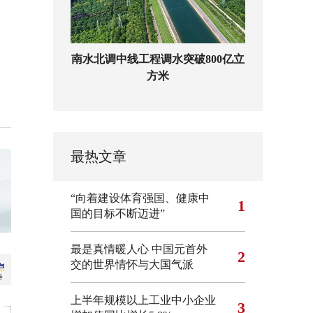
南水北调中线工程调水突破800亿立
方米
最热文章
“向着建设体育强国、健康中
1
国的目标不断迈进”
最是真情暖人心 中国元首外
2
交的世界情怀与大国气派
上半年规模以上工业中小企业
3