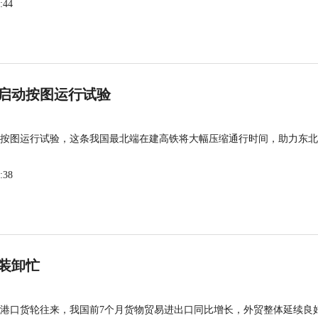
:44
启动按图运行试验
按图运行试验，这条我国最北端在建高铁将大幅压缩通行时间，助力东北
:38
装卸忙
港口货轮往来，我国前7个月货物贸易进出口同比增长，外贸整体延续良