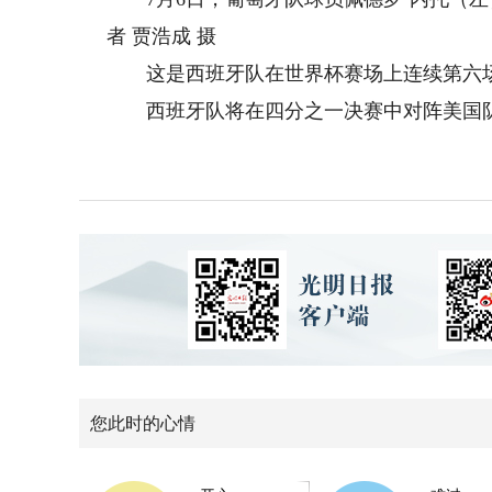
者 贾浩成 摄
这是西班牙队在世界杯赛场上连续第六场
西班牙队将在四分之一决赛中对阵美国队
您此时的心情