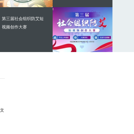
第三届社会组织防艾短
视频创作大赛
文