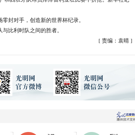
零封对手，创造新的世界杯纪录。
与比利时队之间的胜者。
[
责编：袁晴
]