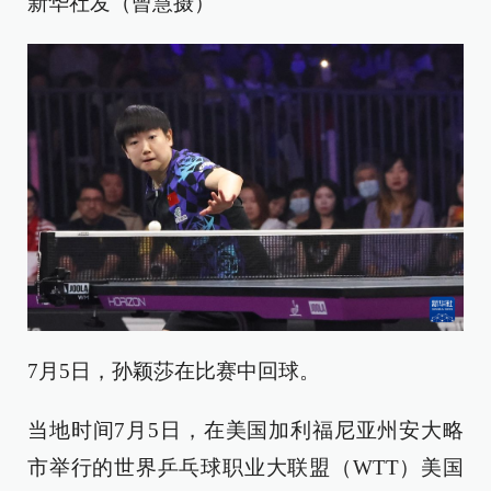
新华社发（曾慧摄）
7月5日，孙颖莎在比赛中回球。
当地时间7月5日，在美国加利福尼亚州安大略
市举行的世界乒乓球职业大联盟（WTT）美国