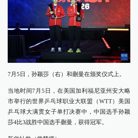
7月5日，孙颖莎（右）和蒯曼在颁奖仪式上。
当地时间7月5日，在美国加利福尼亚州安大略
市举行的世界乒乓球职业大联盟（WTT）美国
乒乓球大满贯女子单打决赛中，中国选手孙颖
莎4比3战胜中国选手蒯曼，获得冠军。