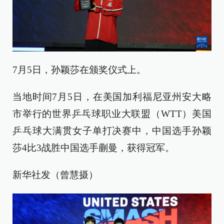
7月5日，孙颖莎在颁奖仪式上。
当地时间7月5日，在美国加利福尼亚州安大略
市举行的世界乒乓球职业大联盟（WTT）美国
乒乓球大满贯女子单打决赛中，中国选手孙颖
莎4比3战胜中国选手蒯曼，获得冠军。
新华社发（曾慧摄）