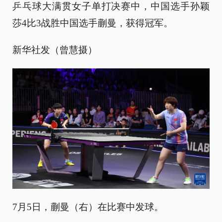
乒乓球大满贯女子单打决赛中，中国选手孙颖
莎4比3战胜中国选手蒯曼，获得冠军。
新华社发（曾慧摄）
7月5日，蒯曼（右）在比赛中发球。