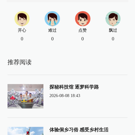
开心
难过
点赞
飘过
0
0
0
0
推荐阅读
探秘科技馆 逐梦科学路
2026-08-08 18:43
体验侗乡习俗 感受乡村生活