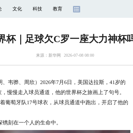
论
文化
科技
教育
界杯｜足球欠C罗一座大力神杯
来源：
新华网
2026-07-08 08:00
韦骅、周欣）2026年7月6日，美国达拉斯，41岁的
衣，慢慢走入球员通道，他的世界杯之旅画上了句号。
身着葡萄牙队17号球衣，从球员通道中跑出，开启了他的
深镌刻在一个人的生命中。