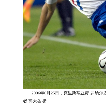
2006年6月25日，克里斯蒂亚诺·罗纳
者 郭大岳 摄