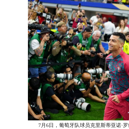
7月6日，葡萄牙队球员克里斯蒂亚诺·罗