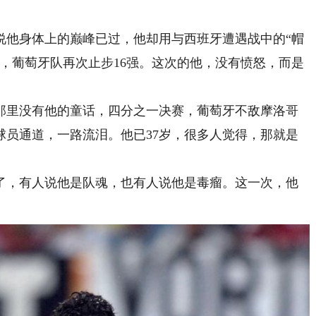
说他身体上的巅峰已过，他却用与西班牙遭遇战中的“帽
，葡萄牙队再次止步16强。这次的他，没有愤怒，而是
那里没有他的童话，四分之一决赛，葡萄牙不敌摩洛哥
球员通道，一路流泪。他已37岁，很多人觉得，那就是
来了，有人说他是队魂，也有人说他是毒瘤。这一次，他