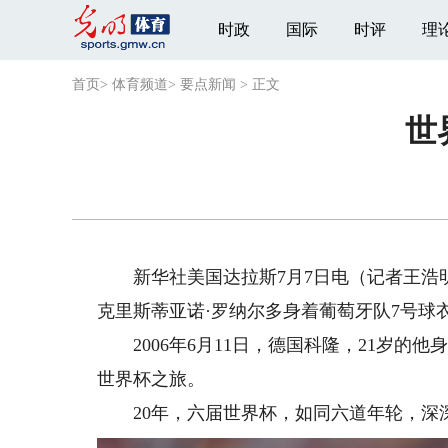
时政
国际
时评
理
首页
>
体育频道
>
要点新闻
>
正文
世
新华社美国达拉斯7月7日电（记者王浩明、
克里斯蒂亚诺·罗纳尔多身着葡萄牙队7号球
2006年6月11日，德国科隆，21岁的他
世界杯之旅。
20年，六届世界杯，如同六道年轮，深