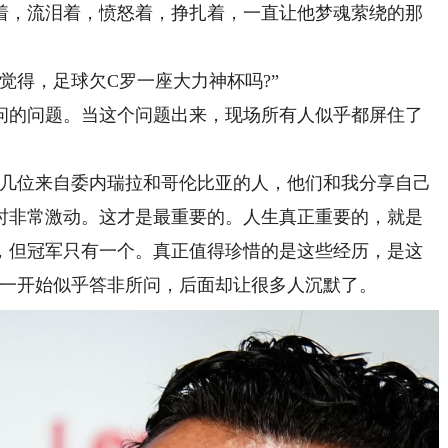
，流泪着，愤怒着，挣扎着，一直让他梦魂萦绕的那
得，足球欠C罗一座大力神杯吗?”
的问题。当这个问题出来，现场所有人似乎都屏住了
几位来自委内瑞拉和哥伦比亚的人，他们和我分享自己
时非常激动。这才是最重要的。人生真正重要的，就是
，但冠军只有一个。真正值得珍惜的是这些经历，是这
他一开始似乎答非所问，后面却让很多人沉默了。