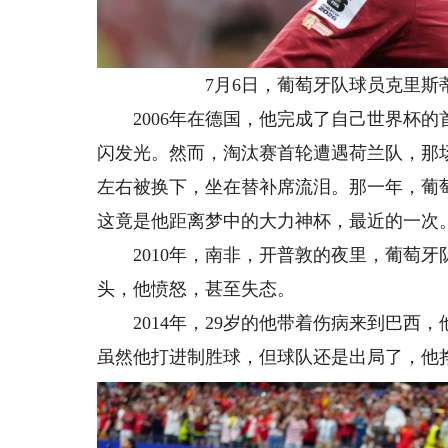
7月6日，葡萄牙队球员克里斯蒂
2006年在德国，他完成了自己世界杯的
闪发光。然而，淘汰赛首轮遭遇荷兰队，那场
左右被换下，坐在替补席流泪。那一年，葡
这竟是他距离梦中的大力神杯，最近的一次
2010年，南非，开普敦的夜里，葡萄牙
头，他愤怒，甚至失态。
2014年，29岁的他带着伤病来到巴西
虽然他打进制胜球，但球队还是出局了，他