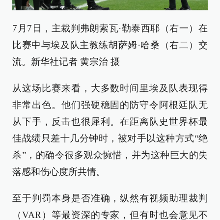
7月7日，主裁判弗朗索瓦·勒泰西耶（右一）在
比赛中与埃及队主教练胡萨姆·哈桑（右二）交
流。新华社记者 黄宗治 摄
从这场比赛来看，大多数时间里埃及队表现得
非常出色。他们强硬稳固的防守令阿根廷队无
从下手，反击也很犀利。在距离队史世界杯最
佳战绩只差十几分钟时，被对手以这种方式“绝
杀”，的确令很多观众惋惜，并为这种巨大的失
落感和伤心度所共情。
至于判罚本身是否准确，纵然有视频助理裁判
（VAR）等最资深的专家，但有时也会意见不