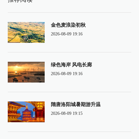
金色麦浪染初秋
2026-08-09 19:16
绿色海岸 风电长廊
2026-08-09 19:16
隋唐洛阳城暑期游升温
2026-08-09 19:15