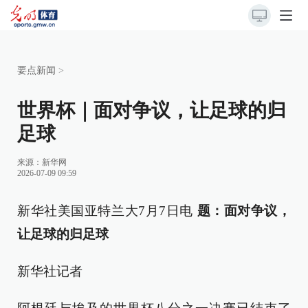
要点新闻
>
世界杯｜面对争议，让足球的归
足球
来源：
新华网
2026-07-09 09:59
新华社美国亚特兰大7月7日电
题：面对争议，
让足球的归足球
新华社记者