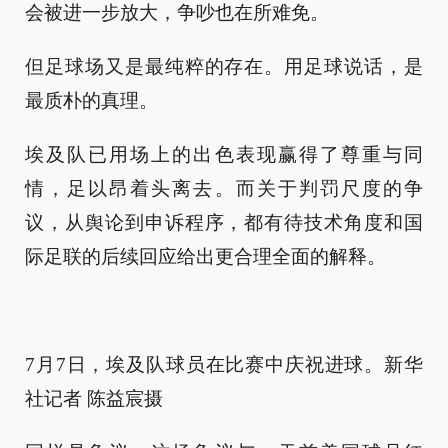
会被进一步放大，争吵也在所难免。
但足球场又是最纯粹的存在。用足球说话，是
最质朴的真理。
埃及队已用场上的出色表现赢得了尊重与同
情，足以昂着头离去。而关于判罚尺度的争
议，从舆论到申诉程序，都有待技术角度和国
际足联的后续回应给出更合理全面的解释。
7月7日，埃及队球员在比赛中庆祝进球。新华
社记者 陈益宸摄