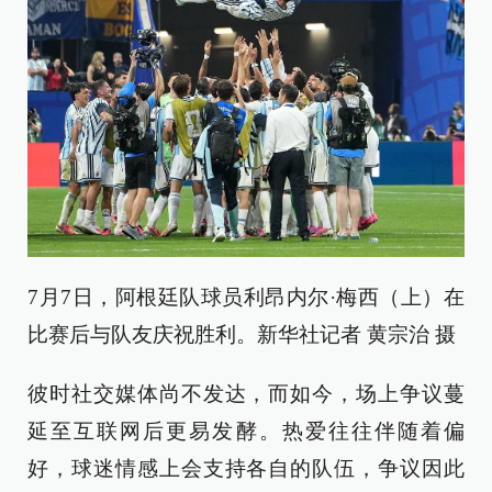
7月7日，阿根廷队球员利昂内尔·梅西（上）在
比赛后与队友庆祝胜利。新华社记者 黄宗治 摄
彼时社交媒体尚不发达，而如今，场上争议蔓
延至互联网后更易发酵。热爱往往伴随着偏
好，球迷情感上会支持各自的队伍，争议因此