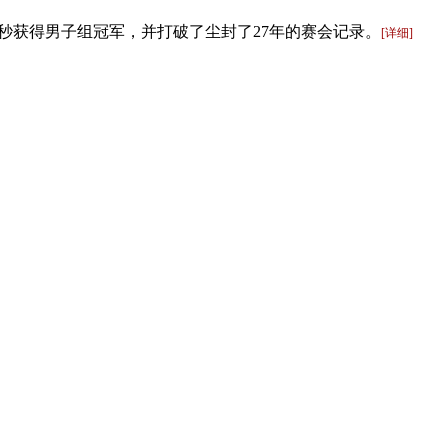
16秒获得男子组冠军，并打破了尘封了27年的赛会记录。
[详细]