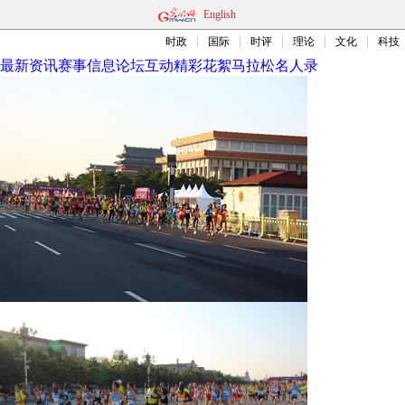
English
时政
国际
时评
理论
文化
科技
最新资讯
赛事信息
论坛互动
精彩花絮
马拉松名人录