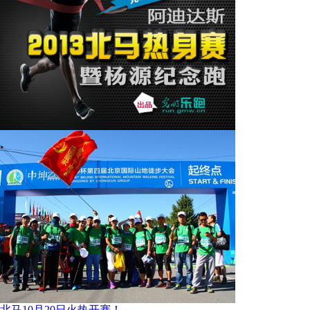
北马10月20日火热开赛！