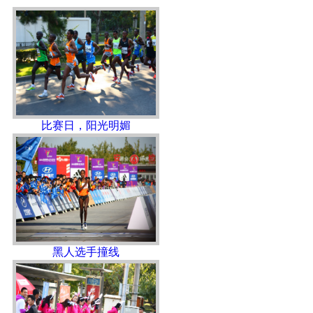
比赛日，阳光明媚
黑人选手撞线