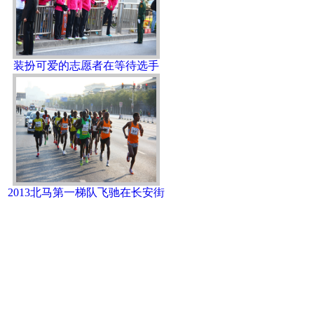
装扮可爱的志愿者在等待选手
2013北马第一梯队飞驰在长安街