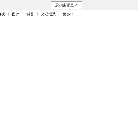
您想去哪里？
电视
图片
科普
光明报系
更多>>