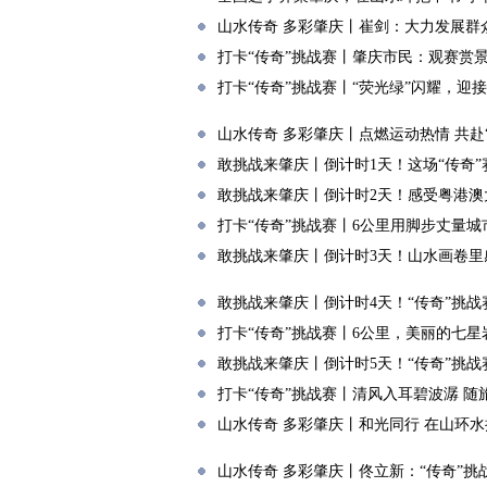
山水传奇 多彩肇庆丨崔剑：大力发展群
打卡“传奇”挑战赛丨肇庆市民：观赛赏景
打卡“传奇”挑战赛丨“荧光绿”闪耀，迎
山水传奇 多彩肇庆丨点燃运动热情 共赴
敢挑战来肇庆丨倒计时1天！这场“传奇
敢挑战来肇庆丨倒计时2天！感受粤港澳
打卡“传奇”挑战赛丨6公里用脚步丈量城
敢挑战来肇庆丨倒计时3天！山水画卷里
敢挑战来肇庆丨倒计时4天！“传奇”挑战
打卡“传奇”挑战赛丨6公里，美丽的七
敢挑战来肇庆丨倒计时5天！“传奇”挑战
打卡“传奇”挑战赛丨清风入耳碧波潺 
山水传奇 多彩肇庆丨和光同行 在山环水
山水传奇 多彩肇庆丨佟立新：“传奇”