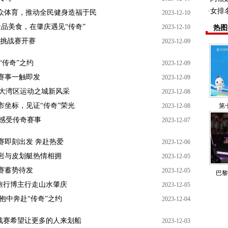
·
女排
众体育，推动全民健身造福于民
2023-12-10
品美食，在肇庆遇见“传奇”
2023-12-10
热图
接挑战赛开赛
2023-12-09
“传奇”之约
2023-12-09
”赛事一触即发
2023-12-09
大湾区运动之城新风采
2023-12-08
市坐标，见证“传奇”荣光
2023-12-08
第
感受传奇赛事
2023-12-07
赛即刻出发 奔赴热爱
2023-12-06
星岩与皮划艇热情相拥
2023-12-05
赛蓄势待发
2023-12-05
巴黎
随旅行博主行走山水肇庆
2023-12-05
抱中奔赴“传奇”之约
2023-12-04
挑战赛希望让更多的人来划船
2023-12-03