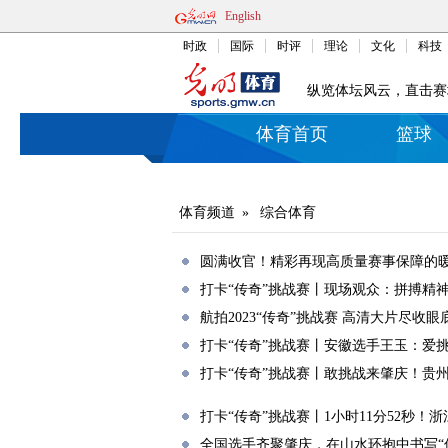
English
时政
国际
时评
理论
文化
科技
纵览体坛风云，直击赛
体育首页
篮球
体育频道
»
综合体育
圆满收官！精彩再现高质量赛事保障的
打卡“传奇”挑战赛丨现场观众：拼搏精神
航拍2023“传奇”挑战赛 高清大片尽收眼
打卡“传奇”挑战赛丨安徽选手王玉：爱挑
打卡“传奇”挑战赛丨敢挑战来肇庆！贵
打卡“传奇”挑战赛丨1小时11分52秒！
全国选手齐聚肇庆，在山水环抱中书写“