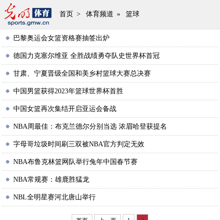
首页
>
体育频道
»
篮球
巴黎奥运会女篮资格赛抽签出炉
德国力克塞尔维亚 全胜战绩勇夺队史世界杯首冠
甘肃、宁夏晋级全国和美乡村篮球大赛总决赛
中国男篮获得2023年篮球世界杯首胜
中国女篮再次集结开启亚运会备战
NBA周最佳：布克兰德尔分别当选 浓眉哈登获提名
字母哥垃圾时间刷三双被NBA官方判定无效
NBA布鲁克林篮网队举行兔年中国春节赛
NBA常规赛：雄鹿胜猛龙
NBL全明星赛河北唐山举行