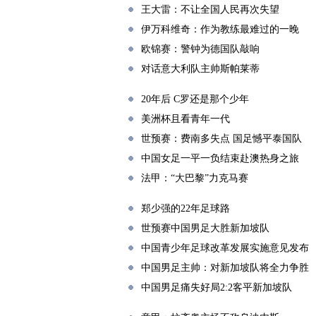
王大雷：不让全国人民再次失望
伊万科维奇：作为教练最难过的一晚
欧锦赛：警钟为德国队敲响
对话意大利队主帅斯帕莱蒂
20年后 C罗还是那个少年
美洲杯且看青年一代
世预赛：费南多失点 国足憾平泰国队
中国女足一平一负结束赴澳热身之旅
法甲：“大巴黎”力克马赛
郑少强的22年足球路
世预赛中国男足大胜新加坡队
中国青少年足球改革发展实施意见发布
中国男足主帅：对新加坡队将全力争胜
中国男足痛失好局2:2客平新加坡队